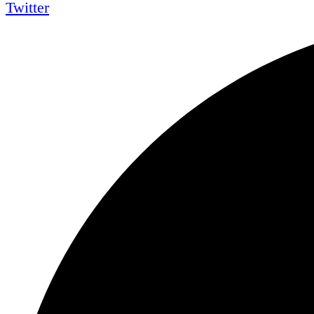
Twitter